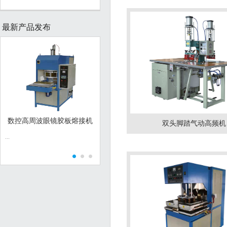
最新产品发布
数控高周波眼镜胶板熔接机
数控高周波眼镜胶板熔接机
亚克力
双头脚踏气动高频机
...
...
...