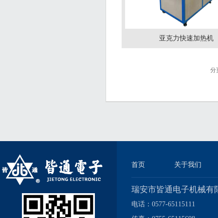
亚克力快速加热机
分
首页
关于我们
瑞安市皆通电子机械有
电话：0577-65115111