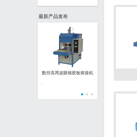
最新产品发布
数控高周波眼镜胶板熔接机
数控高周波眼镜胶板
...
...