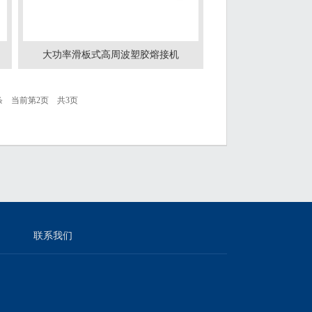
大功率滑板式高周波塑胶熔接机
条 当前第2页 共3页
联系我们