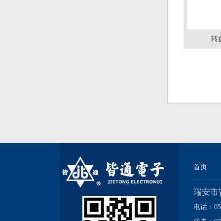
转
首页
瑞安市
电话：057